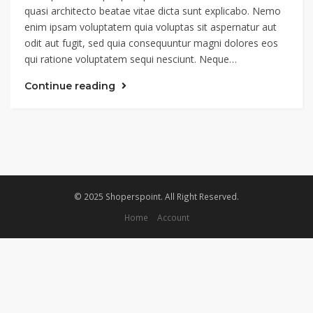
quasi architecto beatae vitae dicta sunt explicabo. Nemo
enim ipsam voluptatem quia voluptas sit aspernatur aut
odit aut fugit, sed quia consequuntur magni dolores eos
qui ratione voluptatem sequi nesciunt. Neque…
Continue reading
© 2025 Shoperspoint. All Right Reserved.
Home
Account