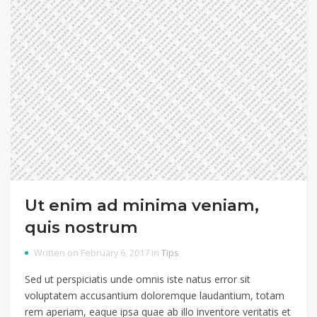
Ut enim ad minima veniam,
quis nostrum
Written on February 6, 2017 in
Tips
Sed ut perspiciatis unde omnis iste natus error sit
voluptatem accusantium doloremque laudantium, totam
rem aperiam, eaque ipsa quae ab illo inventore veritatis et