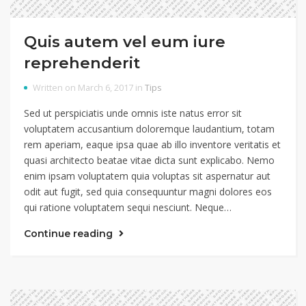
Quis autem vel eum iure
reprehenderit
Written on March 6, 2017 in
Tips
Sed ut perspiciatis unde omnis iste natus error sit
voluptatem accusantium doloremque laudantium, totam
rem aperiam, eaque ipsa quae ab illo inventore veritatis et
quasi architecto beatae vitae dicta sunt explicabo. Nemo
enim ipsam voluptatem quia voluptas sit aspernatur aut
odit aut fugit, sed quia consequuntur magni dolores eos
qui ratione voluptatem sequi nesciunt. Neque…
Continue reading