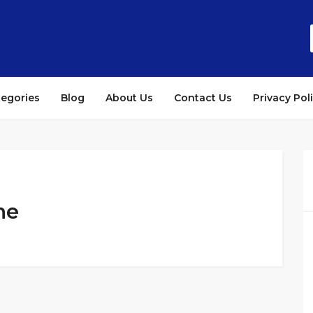
tegories
Blog
About Us
Contact Us
Privacy Pol
ne