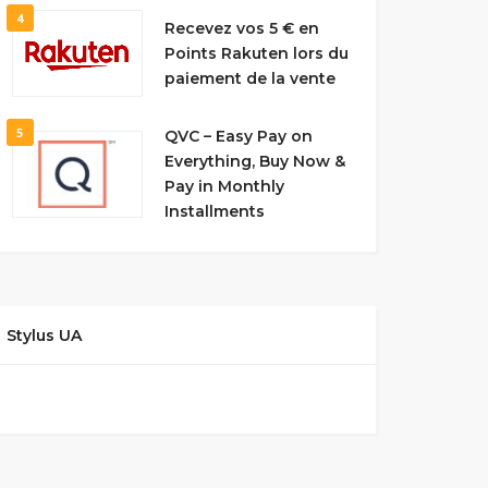
4
Recevez vos 5 € en
Points Rakuten lors du
paiement de la vente
5
QVC – Easy Pay on
Everything, Buy Now &
Pay in Monthly
Installments
Stylus UA