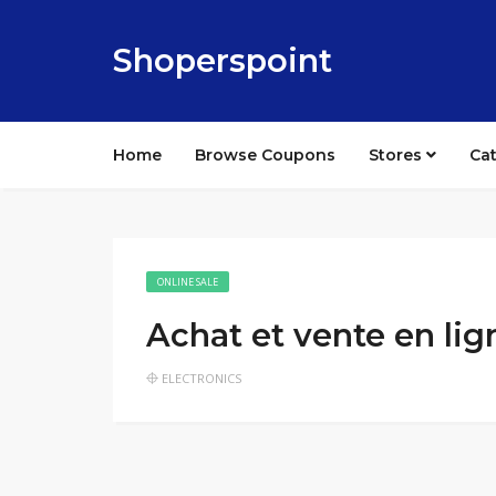
Shoperspoint
Home
Browse Coupons
Stores
Ca
ONLINE SALE
Achat et vente en lig
ELECTRONICS