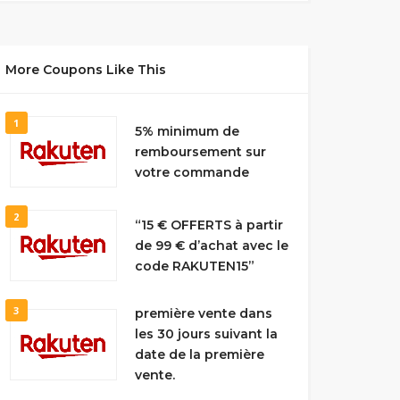
More Coupons Like This
1
5% minimum de
remboursement sur
votre commande
2
“15 € OFFERTS à partir
de 99 € d’achat avec le
code RAKUTEN15”
3
première vente dans
les 30 jours suivant la
date de la première
vente.