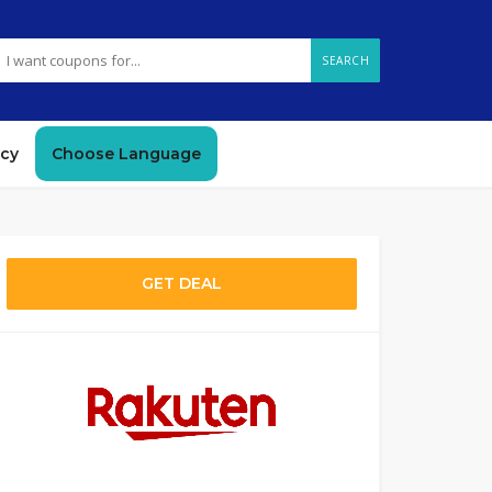
SEARCH
icy
Choose Language
GET DEAL