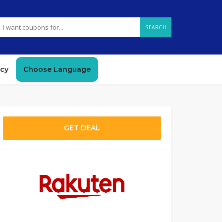
SEARCH
icy
Choose Language
GET DEAL