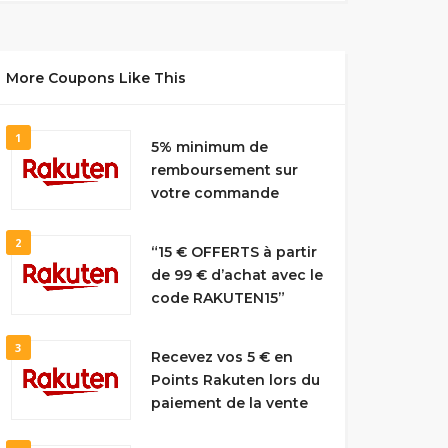
More Coupons Like This
1
5% minimum de
remboursement sur
votre commande
2
“15 € OFFERTS à partir
de 99 € d’achat avec le
code RAKUTEN15”
3
Recevez vos 5 € en
Points Rakuten lors du
paiement de la vente