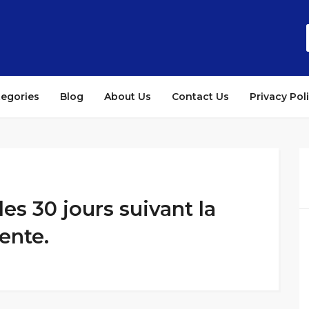
tegories
Blog
About Us
Contact Us
Privacy Pol
es 30 jours suivant la
ente.