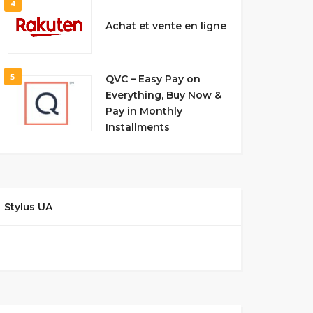
4
Achat et vente en ligne
5
QVC – Easy Pay on
Everything, Buy Now &
Pay in Monthly
Installments
Stylus UA