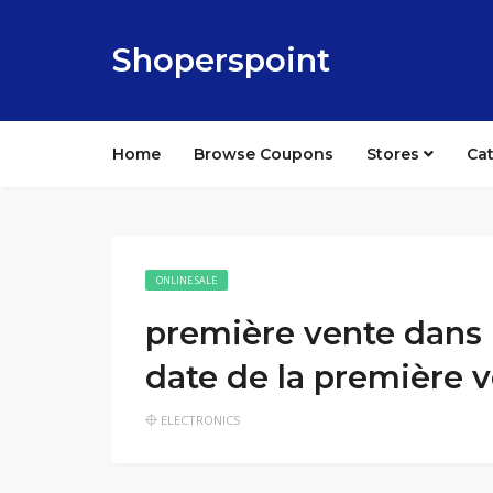
Shoperspoint
Home
Browse Coupons
Stores
Ca
ONLINE SALE
première vente dans l
date de la première v
ELECTRONICS