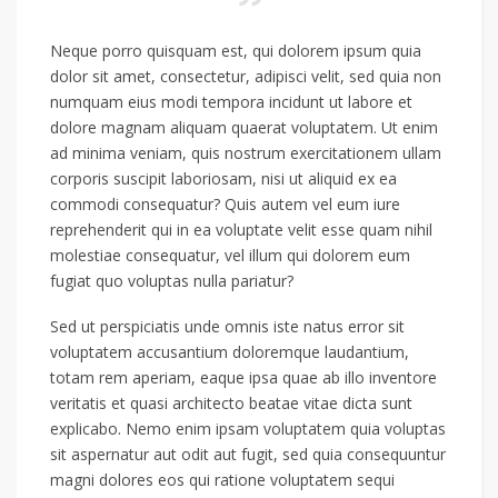
Neque porro quisquam est, qui dolorem ipsum quia
dolor sit amet, consectetur, adipisci velit, sed quia non
numquam eius modi tempora incidunt ut labore et
dolore magnam aliquam quaerat voluptatem. Ut enim
ad minima veniam, quis nostrum exercitationem ullam
corporis suscipit laboriosam, nisi ut aliquid ex ea
commodi consequatur? Quis autem vel eum iure
reprehenderit qui in ea voluptate velit esse quam nihil
molestiae consequatur, vel illum qui dolorem eum
fugiat quo voluptas nulla pariatur?
Sed ut perspiciatis unde omnis iste natus error sit
voluptatem accusantium doloremque laudantium,
totam rem aperiam, eaque ipsa quae ab illo inventore
veritatis et quasi architecto beatae vitae dicta sunt
explicabo. Nemo enim ipsam voluptatem quia voluptas
sit aspernatur aut odit aut fugit, sed quia consequuntur
magni dolores eos qui ratione voluptatem sequi