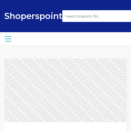
Shoperspoint