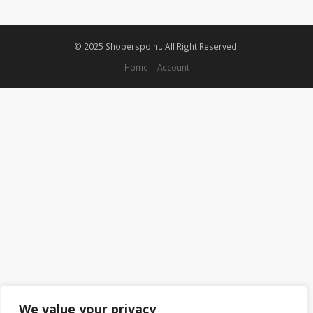
© 2025 Shoperspoint. All Right Reserved.
Home
Account
We value your privacy