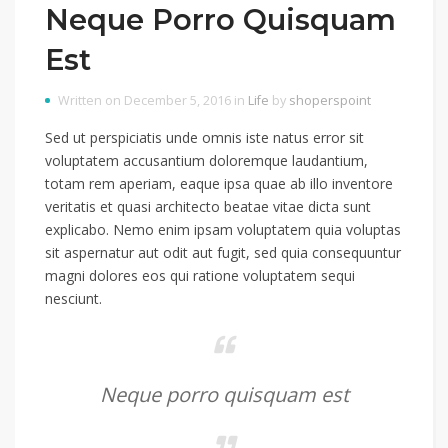
Neque Porro Quisquam
Est
Written on December 5, 2016 in
Life
by
shoperspoint
Sed ut perspiciatis unde omnis iste natus error sit
voluptatem accusantium doloremque laudantium,
totam rem aperiam, eaque ipsa quae ab illo inventore
veritatis et quasi architecto beatae vitae dicta sunt
explicabo. Nemo enim ipsam voluptatem quia voluptas
sit aspernatur aut odit aut fugit, sed quia consequuntur
magni dolores eos qui ratione voluptatem sequi
nesciunt.
Neque porro quisquam est