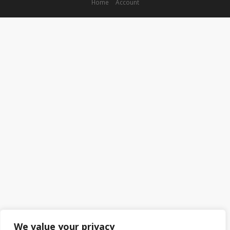
Home
Account
We value your privacy