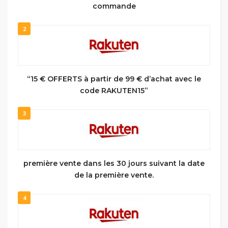
commande
2
“15 € OFFERTS à partir de 99 € d’achat avec le
code RAKUTEN15”
3
première vente dans les 30 jours suivant la date
de la première vente.
4