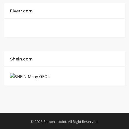
Fiverr.com
Shein.com
© 2025 Shoperspoint. All Right Reserved.