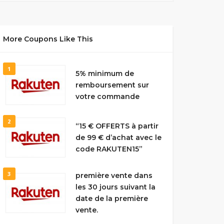
More Coupons Like This
1
5% minimum de
remboursement sur
votre commande
2
“15 € OFFERTS à partir
de 99 € d’achat avec le
code RAKUTEN15”
3
première vente dans
les 30 jours suivant la
date de la première
vente.