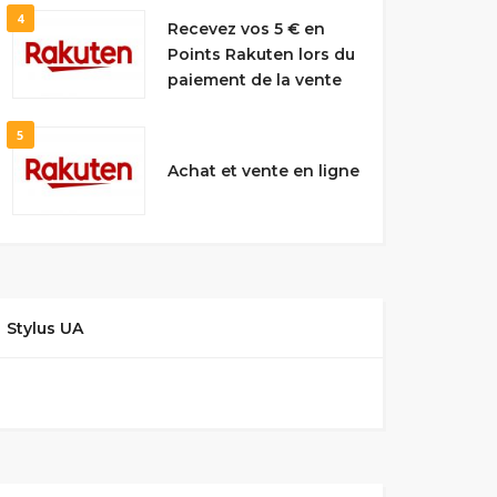
4
Recevez vos 5 € en
Points Rakuten lors du
paiement de la vente
5
Achat et vente en ligne
Stylus UA