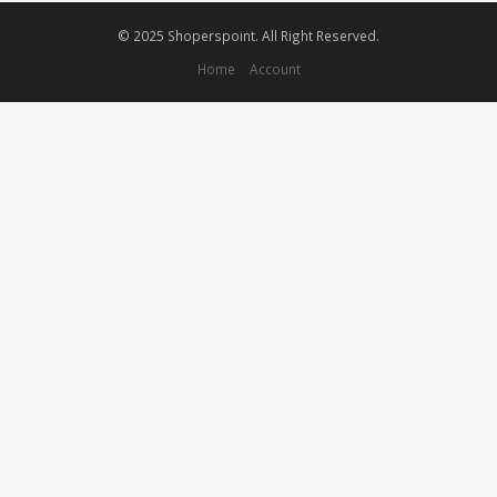
© 2025 Shoperspoint. All Right Reserved.
Home
Account