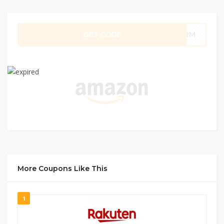
GET CODE
AQRM
More Coupons Like This
1