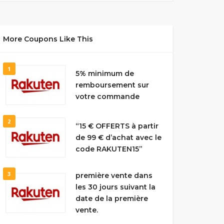
More Coupons Like This
1
5% minimum de
remboursement sur
votre commande
2
“15 € OFFERTS à partir
de 99 € d’achat avec le
code RAKUTEN15”
3
première vente dans
les 30 jours suivant la
date de la première
vente.