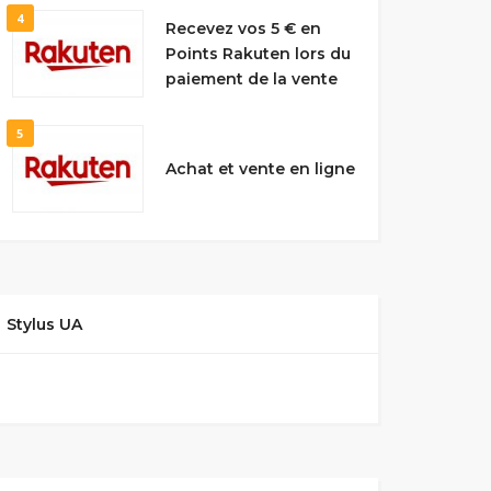
4
Recevez vos 5 € en
Points Rakuten lors du
paiement de la vente
5
Achat et vente en ligne
Stylus UA