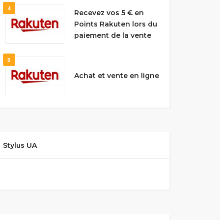
4
Recevez vos 5 € en
Points Rakuten lors du
paiement de la vente
5
Achat et vente en ligne
Stylus UA