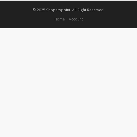
© 2025 Shoperspoint. All Right Reserved.
Home
Account