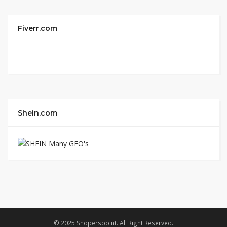
Fiverr.com
Shein.com
© 2025 Shoperspoint. All Right Reserved.