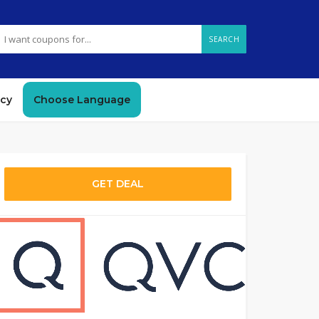
SEARCH
icy
Choose Language
GET DEAL