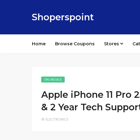
Shoperspoint
Home
Browse Coupons
Stores
Ca
ONLINE SALE
Apple iPhone 11 Pro 
& 2 Year Tech Suppor
ELECTRONICS