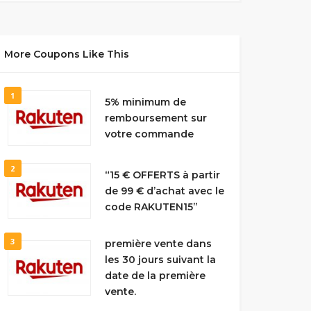
More Coupons Like This
1
5% minimum de
remboursement sur
votre commande
2
“15 € OFFERTS à partir
de 99 € d’achat avec le
code RAKUTEN15”
3
première vente dans
les 30 jours suivant la
date de la première
vente.