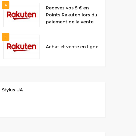
4
Recevez vos 5 € en
Points Rakuten lors du
paiement de la vente
5
Achat et vente en ligne
Stylus UA