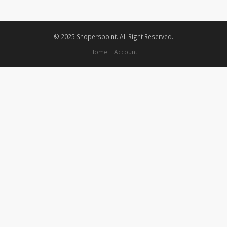
© 2025 Shoperspoint. All Right Reserved.
Home
Account