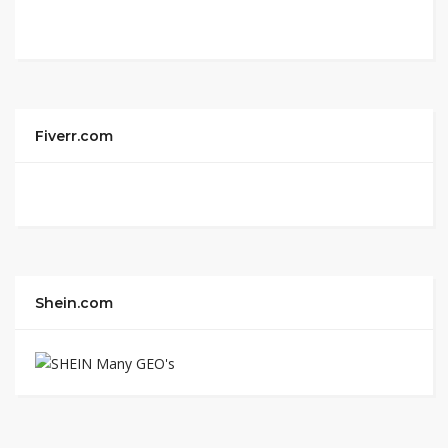
Fiverr.com
Shein.com