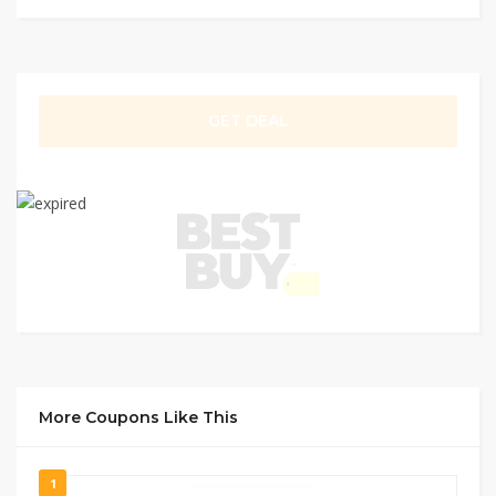
GET DEAL
More Coupons Like This
1