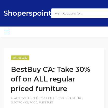
Shoperspoint
ONLINE CODE
BestBuy CA: Take 30%
off on ALL regular
priced furniture
ACCESSORIES
,
BEAUTY & HEALTH
,
BOOKS
,
CLOTHING
,
ELECTRONICS
,
FOOD
,
FURNITURE