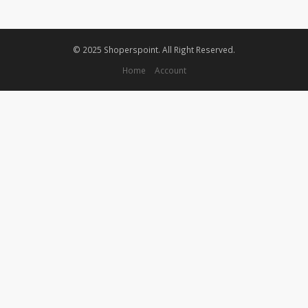
© 2025 Shoperspoint. All Right Reserved.
Home
Account