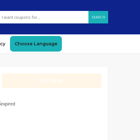
SEARCH
icy
Choose Language
GET DEAL