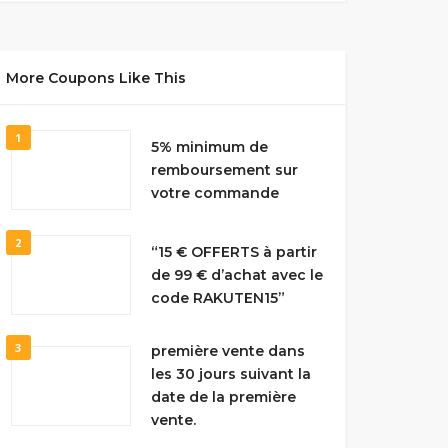
More Coupons Like This
1
5% minimum de
remboursement sur
votre commande
2
“15 € OFFERTS à partir
de 99 € d’achat avec le
code RAKUTEN15”
3
première vente dans
les 30 jours suivant la
date de la première
vente.