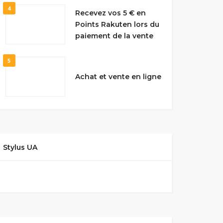
4
Recevez vos 5 € en
Points Rakuten lors du
paiement de la vente
5
Achat et vente en ligne
Stylus UA