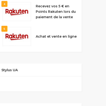
4
Recevez vos 5 € en
Points Rakuten lors du
paiement de la vente
5
Achat et vente en ligne
Stylus UA