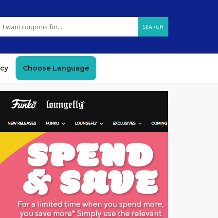
SEARCH
icy
Choose Language
GET DEAL