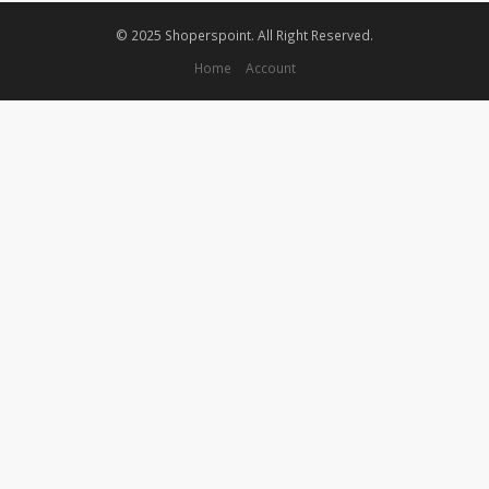
© 2025 Shoperspoint. All Right Reserved.
Home
Account