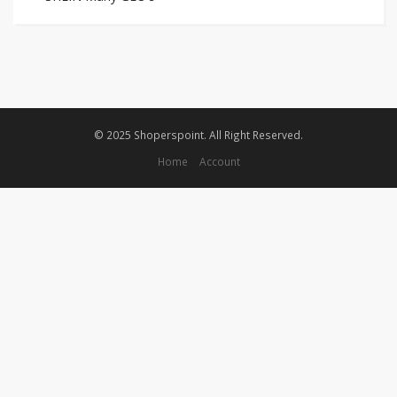
© 2025 Shoperspoint. All Right Reserved.
Home
Account