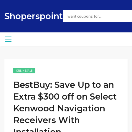
Shoperspoint
ONLINE SALE
BestBuy: Save Up to an
Extra $300 off on Select
Kenwood Navigation
Receivers With
Installation.