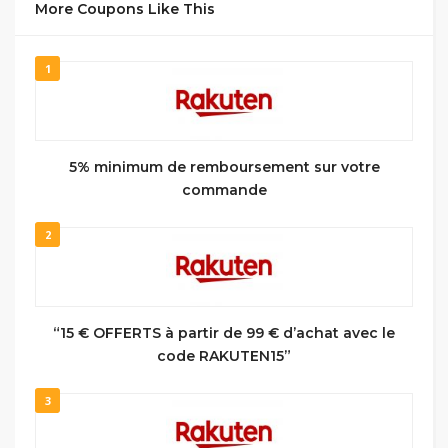
More Coupons Like This
1
5% minimum de remboursement sur votre
commande
2
“15 € OFFERTS à partir de 99 € d’achat avec le
code RAKUTEN15”
3