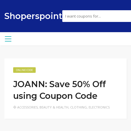
Shoperspoint
ONLINE CODE
JOANN: Save 50% Off
using Coupon Code
ACCESSORIES
,
BEAUTY & HEALTH
,
CLOTHING
,
ELECTRONICS