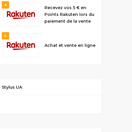
4
Recevez vos 5 € en
Points Rakuten lors du
paiement de la vente
5
Achat et vente en ligne
Stylus UA