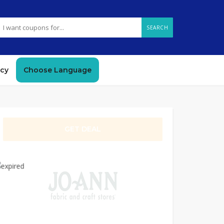
SEARCH
icy
Choose Language
GET DEAL