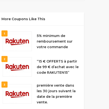
More Coupons Like This
1
5% minimum de
remboursement sur
votre commande
2
“15 € OFFERTS à partir
de 99 € d’achat avec le
code RAKUTEN15”
3
première vente dans
les 30 jours suivant la
date de la première
vente.