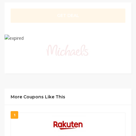
GET DEAL
More Coupons Like This
1