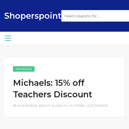
Shoperspoint
ONLINE SALE
Michaels: 15% off
Teachers Discount
ACCESSORIES
,
BEAUTY & HEALTH
,
CLOTHING
,
ELECTRONICS