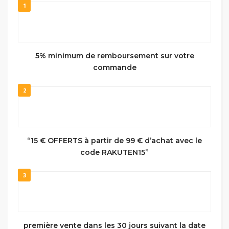
1
5% minimum de remboursement sur votre
commande
2
“15 € OFFERTS à partir de 99 € d’achat avec le
code RAKUTEN15”
3
première vente dans les 30 jours suivant la date