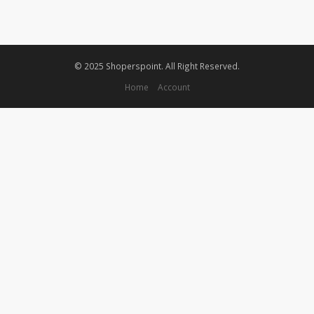
© 2025 Shoperspoint. All Right Reserved.
Home
Account