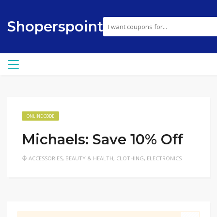
Shoperspoint
ONLINE CODE
Michaels: Save 10% Off
ACCESSORIES
,
BEAUTY & HEALTH
,
CLOTHING
,
ELECTRONICS