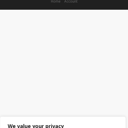
Home
Account
We value your privacy