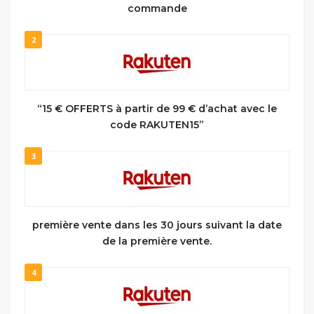
commande
2
“15 € OFFERTS à partir de 99 € d’achat avec le
code RAKUTEN15”
3
première vente dans les 30 jours suivant la date
de la première vente.
4