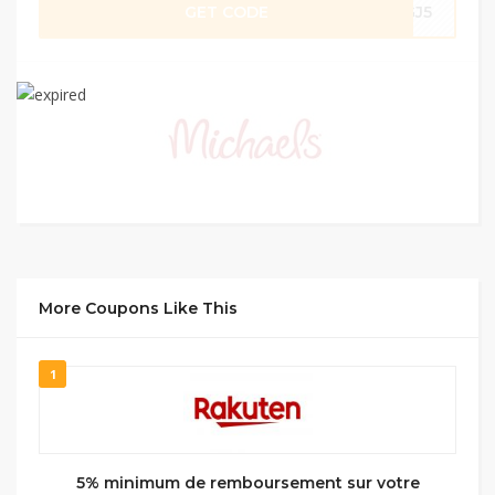
GET CODE
HGJ5
More Coupons Like This
1
5% minimum de remboursement sur votre