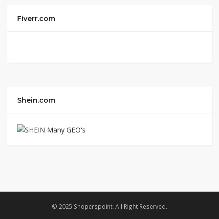
Fiverr.com
Shein.com
© 2025 Shoperspoint. All Right Reserved.