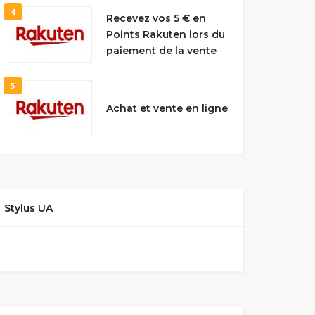
4
Recevez vos 5 € en
Points Rakuten lors du
paiement de la vente
5
Achat et vente en ligne
Stylus UA