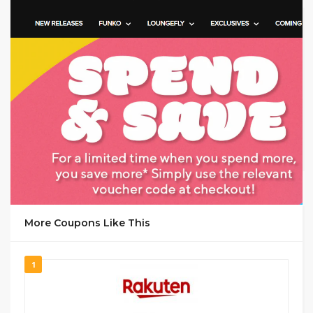
GET CODE
5SA
More Coupons Like This
1