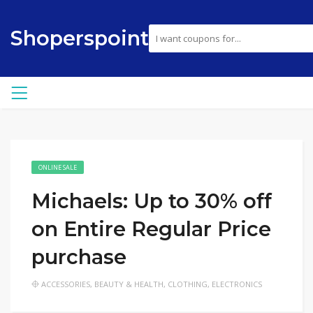
Shoperspoint
ONLINE SALE
Michaels: Up to 30% off
on Entire Regular Price
purchase
ACCESSORIES
,
BEAUTY & HEALTH
,
CLOTHING
,
ELECTRONICS