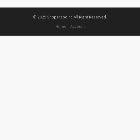
© 2025 Shoperspoint. All Right Reserved.
Home
Account