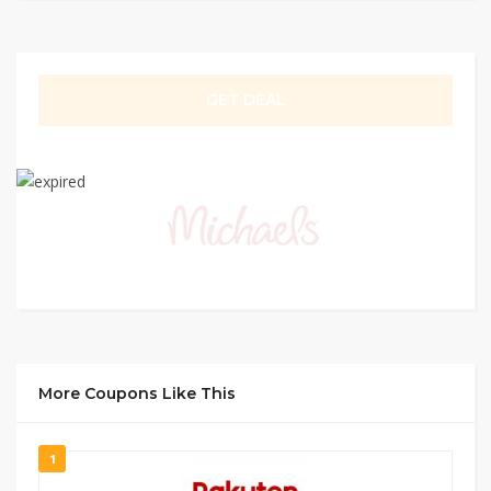
GET DEAL
More Coupons Like This
1