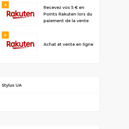
4
Recevez vos 5 € en
Points Rakuten lors du
paiement de la vente
5
Achat et vente en ligne
Stylus UA