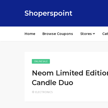
Shoperspoint
Home
Browse Coupons
Stores
Ca
ONLINE SALE
Neom Limited Editio
Candle Duo
ELECTRONICS