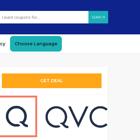
SEARCH
icy
Choose Language
GET DEAL