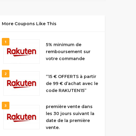
More Coupons Like This
1
5% minimum de
remboursement sur
votre commande
2
“15 € OFFERTS à partir
de 99 € d’achat avec le
code RAKUTEN15”
3
première vente dans
les 30 jours suivant la
date de la première
vente.