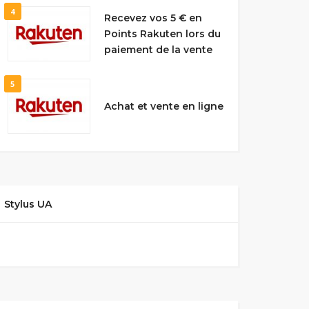
4
Recevez vos 5 € en
Points Rakuten lors du
paiement de la vente
5
Achat et vente en ligne
Stylus UA